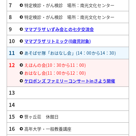
7
特定検診・がん検診 場所：南光文化センター
8
特定検診・がん検診 場所：南光文化センター
9
ママプラザ いずみ会との七夕交流会
10
ママプラザ リトミック(0歳児対象)
11
あそばせ隊「おはなし会」(14：00から14：30)
12
えほんの会(10：30から11：00)
おはなし会(11：00から12：00)
ケロポンズ ファミリーコンサートinさよう開催
13
14
15
笹ヶ丘荘 休館日
16
高年大学・一般教養講座