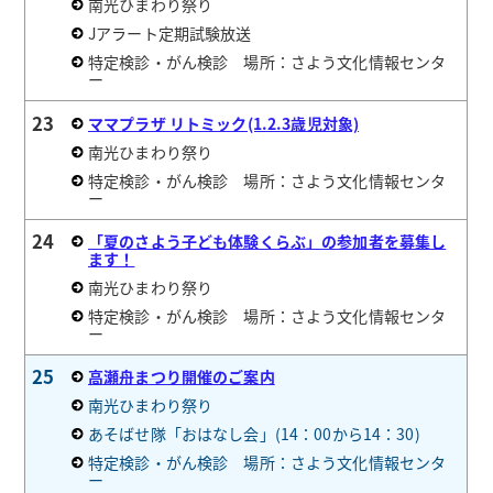
南光ひまわり祭り
Jアラート定期試験放送
特定検診・がん検診 場所：さよう文化情報センタ
ー
23
ママプラザ リトミック(1.2.3歳児対象)
南光ひまわり祭り
特定検診・がん検診 場所：さよう文化情報センタ
ー
24
「夏のさよう子ども体験くらぶ」の参加者を募集し
ます！
南光ひまわり祭り
特定検診・がん検診 場所：さよう文化情報センタ
ー
25
高瀬舟まつり開催のご案内
南光ひまわり祭り
あそばせ隊「おはなし会」(14：00から14：30)
特定検診・がん検診 場所：さよう文化情報センタ
ー