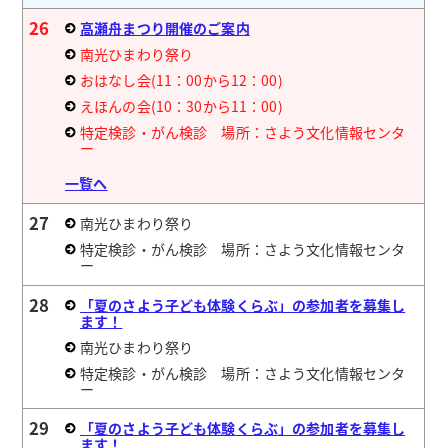
26
高瀬舟まつり開催のご案内
南光ひまわり祭り
おはなし会(11：00から12：00)
えほんの会(10：30から11：00)
特定検診・がん検診 場所：さよう文化情報センタ
ー
一覧へ
27
南光ひまわり祭り
特定検診・がん検診 場所：さよう文化情報センタ
ー
28
「夏のさよう子ども体験くらぶ」の参加者を募集し
ます！
南光ひまわり祭り
特定検診・がん検診 場所：さよう文化情報センタ
ー
29
「夏のさよう子ども体験くらぶ」の参加者を募集し
ます！