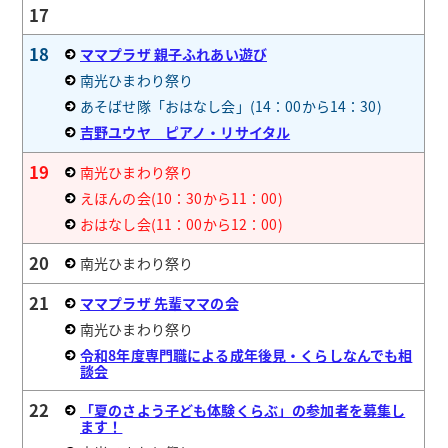
17
18
ママプラザ 親子ふれあい遊び
南光ひまわり祭り
あそばせ隊「おはなし会」(14：00から14：30)
吉野ユウヤ ピアノ・リサイタル
19
南光ひまわり祭り
えほんの会(10：30から11：00)
おはなし会(11：00から12：00)
20
南光ひまわり祭り
21
ママプラザ 先輩ママの会
南光ひまわり祭り
令和8年度専門職による成年後見・くらしなんでも相
談会
22
「夏のさよう子ども体験くらぶ」の参加者を募集し
ます！