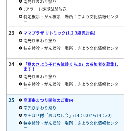
南光ひまわり祭り
Jアラート定期試験放送
特定検診・がん検診 場所：さよう文化情報センタ
ー
23
ママプラザ リトミック(1.2.3歳児対象)
南光ひまわり祭り
特定検診・がん検診 場所：さよう文化情報センタ
ー
24
「夏のさよう子ども体験くらぶ」の参加者を募集し
ます！
南光ひまわり祭り
特定検診・がん検診 場所：さよう文化情報センタ
ー
25
高瀬舟まつり開催のご案内
南光ひまわり祭り
あそばせ隊「おはなし会」(14：00から14：30)
特定検診・がん検診 場所：さよう文化情報センタ
ー