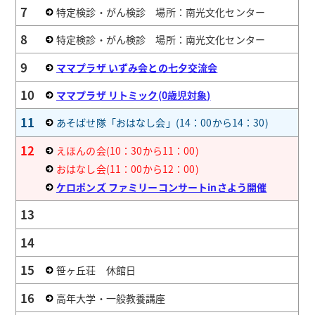
7
特定検診・がん検診 場所：南光文化センター
8
特定検診・がん検診 場所：南光文化センター
9
ママプラザ いずみ会との七夕交流会
10
ママプラザ リトミック(0歳児対象)
11
あそばせ隊「おはなし会」(14：00から14：30)
12
えほんの会(10：30から11：00)
おはなし会(11：00から12：00)
ケロポンズ ファミリーコンサートinさよう開催
13
14
15
笹ヶ丘荘 休館日
16
高年大学・一般教養講座