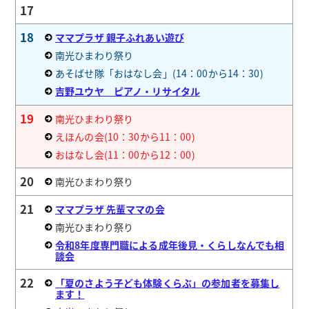
17
18
ママプラザ 親子ふれあい遊び
南光ひまわり祭り
あそばせ隊「おはなし会」(14：00から14：30)
吉野ユウヤ ピアノ・リサイタル
19
南光ひまわり祭り
えほんの会(10：30から11：00)
おはなし会(11：00から12：00)
20
南光ひまわり祭り
21
ママプラザ 先輩ママの会
南光ひまわり祭り
令和8年度専門職による成年後見・くらしなんでも相
談会
22
「夏のさよう子ども体験くらぶ」の参加者を募集し
ます！