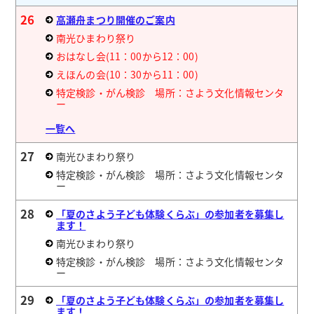
26
高瀬舟まつり開催のご案内
南光ひまわり祭り
おはなし会(11：00から12：00)
えほんの会(10：30から11：00)
特定検診・がん検診 場所：さよう文化情報センタ
ー
一覧へ
27
南光ひまわり祭り
特定検診・がん検診 場所：さよう文化情報センタ
ー
28
「夏のさよう子ども体験くらぶ」の参加者を募集し
ます！
南光ひまわり祭り
特定検診・がん検診 場所：さよう文化情報センタ
ー
29
「夏のさよう子ども体験くらぶ」の参加者を募集し
ます！