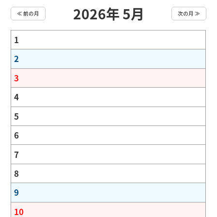
2026年 5月
≪ 前の月
次の月 ≫
1
2
3
4
5
6
7
8
9
10