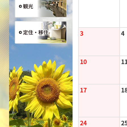
観光
3
4
定住・移住
10
1
17
1
24
2