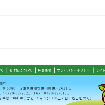
いて
著作権について
免責事項
プライバシーポリシー
サイ
用町
679-5380 兵庫県佐用郡佐用町佐用2611-1
L：0790-82-2521 FAX：0790-82-0131
庁時間：8時30分から17時15分（※土・日・祝日を除く）