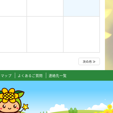
次の月 ≫
トマップ
よくあるご質問
連絡先一覧