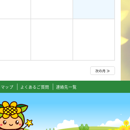
次の月 ≫
トマップ
よくあるご質問
連絡先一覧