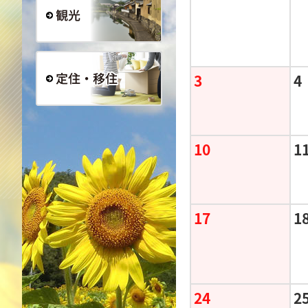
観光
3
4
定住・移住
10
1
17
1
24
2