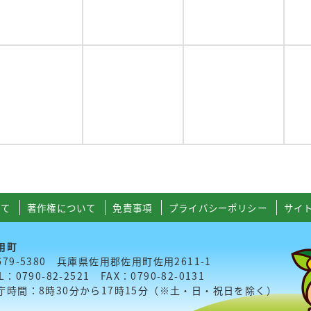
いて
著作権について
免責事項
プライバシーポリシー
サイ
用町
679-5380 兵庫県佐用郡佐用町佐用2611-1
L：0790-82-2521 FAX：0790-82-0131
庁時間：8時30分から17時15分（※土・日・祝日を除く）