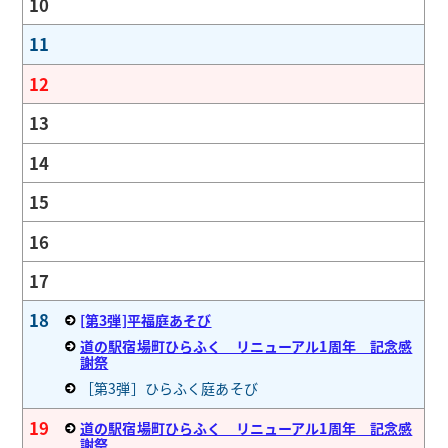
10
11
12
13
14
15
16
17
18
[第3弾]平福庭あそび
道の駅宿場町ひらふく リニューアル1周年 記念感
謝祭
［第3弾］ひらふく庭あそび
19
道の駅宿場町ひらふく リニューアル1周年 記念感
謝祭