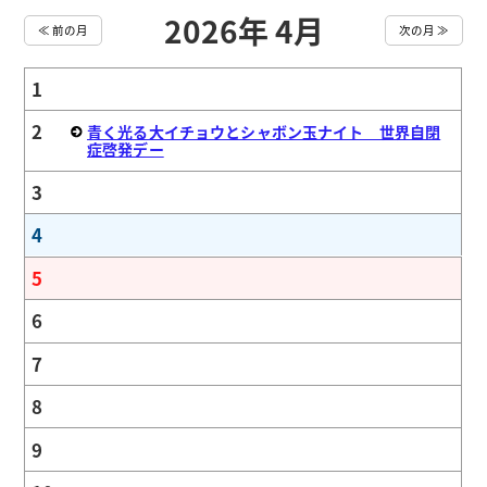
2026年 4月
≪ 前の月
次の月 ≫
1
2
青く光る大イチョウとシャボン玉ナイト 世界自閉
症啓発デー
3
4
5
6
7
8
9