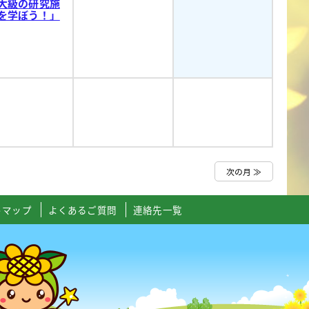
大級の研究施
を学ぼう！」
次の月 ≫
トマップ
よくあるご質問
連絡先一覧