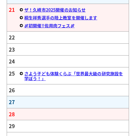
21
ザ！久崎市2025開催のお知らせ
桐生祥秀選手の陸上教室を開催します
🍖初開催‼佐用肉フェス🍖
22
23
24
25
さよう子ども体験くらぶ「世界最大級の研究施設を
学ぼう！」
26
27
28
29