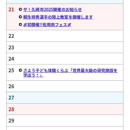
21
ザ！久崎市2025開催のお知らせ
桐生祥秀選手の陸上教室を開催します
🍖初開催‼佐用肉フェス🍖
22
23
24
25
さよう子ども体験くらぶ「世界最大級の研究施設を
学ぼう！」
26
27
28
29