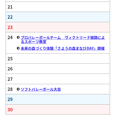
21
22
23
24
プロバレーボールチーム ヴィクトリーナ姫路によ
るスポーツ教室
未来の森づくり体験「さようの森まなびDAY」開催
25
26
27
28
ソフトバレーボール大会
29
30