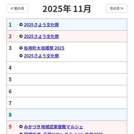
2025年 11月
≪ 前の月
次の月 ≫
1
2025さよう文化祭
2
2025さよう文化祭
3
佐用町大収穫祭 2025
2025さよう文化祭
4
5
6
7
8
9
みかづき地域武家屋敷マルシェ