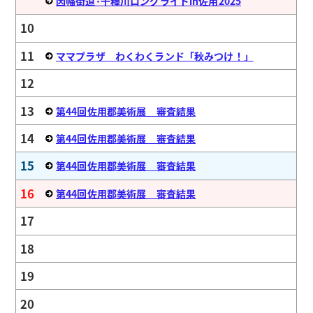
因幡街道･千種川ロングライドin佐用2025
10
11
ママプラザ わくわくランド「秋みつけ！」
12
13
第44回佐用郡美術展 審査結果
14
第44回佐用郡美術展 審査結果
15
第44回佐用郡美術展 審査結果
16
第44回佐用郡美術展 審査結果
17
18
19
20