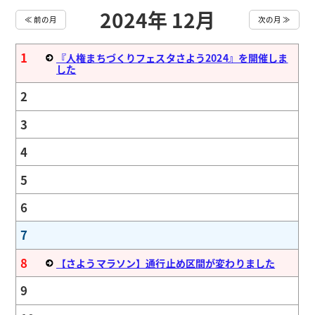
2024年 12月
≪ 前の月
次の月 ≫
1
『人権まちづくりフェスタさよう2024』を開催しま
した
2
3
4
5
6
7
8
【さようマラソン】通行止め区間が変わりました
9