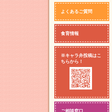
よくあるご質問
食育情報
※キャラ弁投稿はこ
ちらから！
ご相談窓口