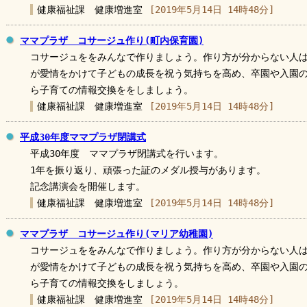
健康福祉課 健康増進室
[2019年5月14日 14時48分]
ママプラザ コサージュ作り(町内保育園)
コサージュををみんなで作りましょう。作り方が分からない人
が愛情をかけて子どもの成長を祝う気持ちを高め、卒園や入園
ら子育ての情報交換ををしましょう。
健康福祉課 健康増進室
[2019年5月14日 14時48分]
平成30年度ママプラザ閉講式
平成30年度 ママプラザ閉講式を行います。
1年を振り返り、頑張った証のメダル授与があります。
記念講演会を開催します。
健康福祉課 健康増進室
[2019年5月14日 14時48分]
ママプラザ コサージュ作り(マリア幼稚園)
コサージュををみんなで作りましょう。作り方が分からない人
が愛情をかけて子どもの成長を祝う気持ちを高め、卒園や入園
ら子育ての情報交換をしましょう。
健康福祉課 健康増進室
[2019年5月14日 14時48分]