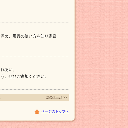
を深め、用具の使い方を知り家庭
ふれあい、
ょう。ぜひご参加ください。
1
次のページ
>>
ページのトップへ