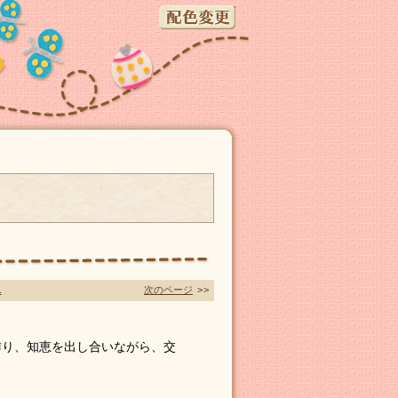
1
次のページ
>>
作り、知恵を出し合いながら、交