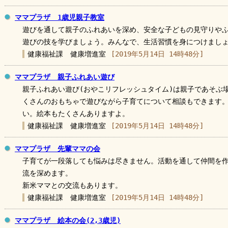
ママプラザ 1歳児親子教室
遊びを通して親子のふれあいを深め、安全な子どもの見守りや
遊びの技を学びましょう。みんなで、生活習慣を身につけまし
健康福祉課 健康増進室
[2019年5月14日 14時48分]
ママプラザ 親子ふれあい遊び
親子ふれあい遊び(おやこリフレッシュタイム)は親子であそぶ
くさんのおもちゃで遊びながら子育てについて相談もできます
い。絵本もたくさんありますよ。
健康福祉課 健康増進室
[2019年5月14日 14時48分]
ママプラザ 先輩ママの会
子育てが一段落しても悩みは尽きません。活動を通して仲間を
流を深めます。
新米ママとの交流もあります。
健康福祉課 健康増進室
[2019年5月14日 14時48分]
ママプラザ 絵本の会(2,3歳児)